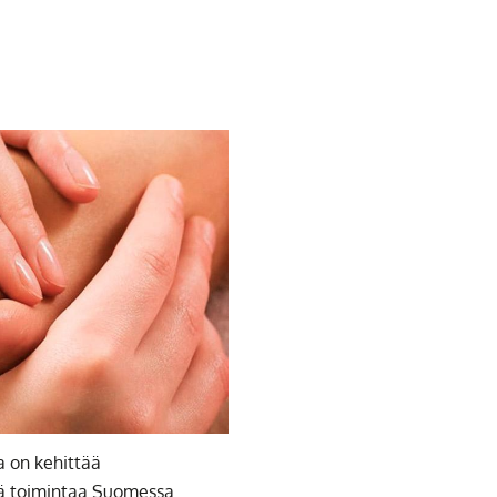
 on kehittää
ää toimintaa Suomessa.