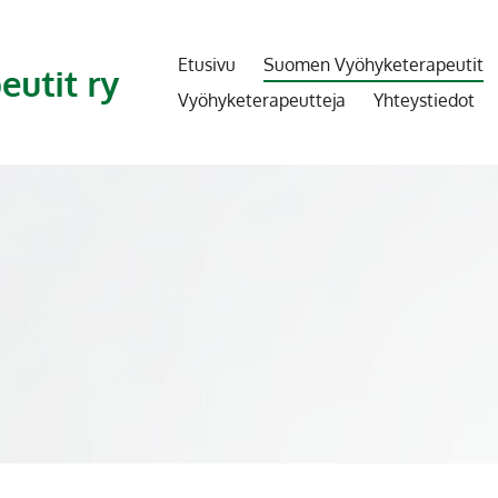
Etusivu
Suomen Vyöhyketerapeutit
Vyöhyketerapeutteja
Yhteystiedot