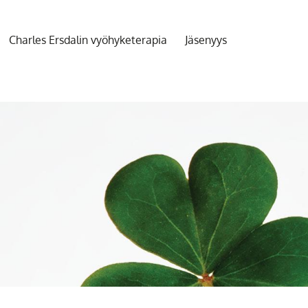
Charles Ersdalin vyöhyketerapia
Jäsenyys